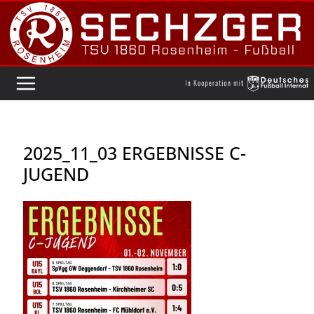
Zum
Inhalt
springen
2025_11_03 ERGEBNISSE C-
JUGEND