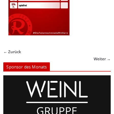
← Zurück
Weiter →
Sponsor des Monats