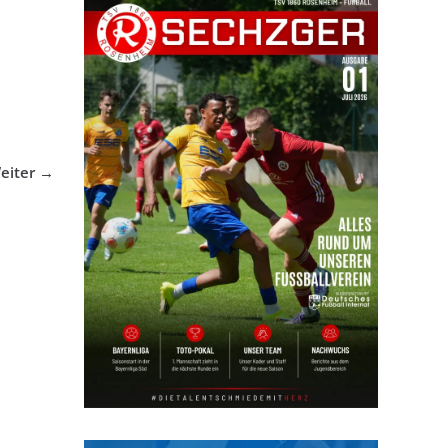
eiter →