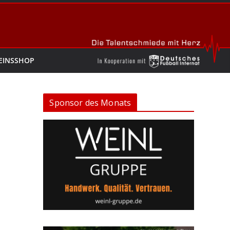
EINSSHOP
Sponsor des Monats