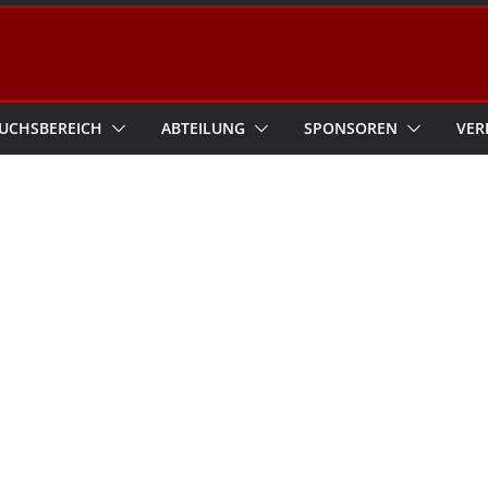
UCHSBEREICH
ABTEILUNG
SPONSOREN
VER