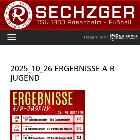
Zum
Inhalt
springen
2025_10_26 ERGEBNISSE A-B-
JUGEND