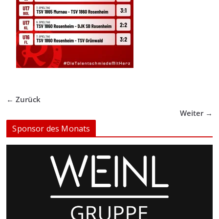
← Zurück
Weiter →
Sponsor des Monats