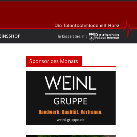
EINSSHOP
Sponsor des Monats