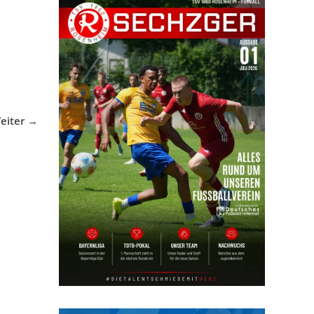
eiter →