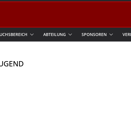
UCHSBEREICH
ABTEILUNG
SPONSOREN
VER
JUGEND