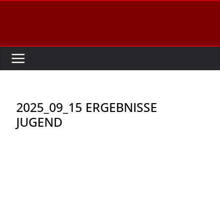
Zum
Inhalt
springen
2025_09_15 ERGEBNISSE
JUGEND