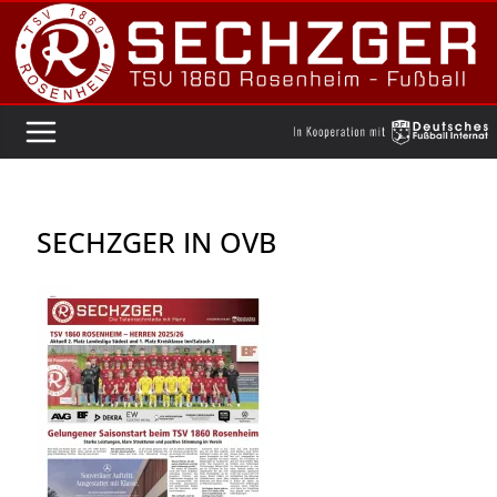
Zum
Inhalt
springen
SECHZGER IN OVB