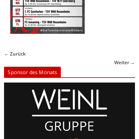
← Zurück
Weiter →
Sponsor des Monats