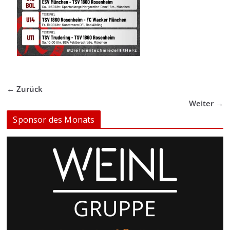
← Zurück
Weiter →
Sponsor des Monats