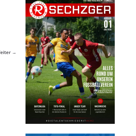
eiter →