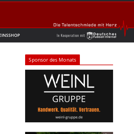
EINSSHOP
Sponsor des Monats