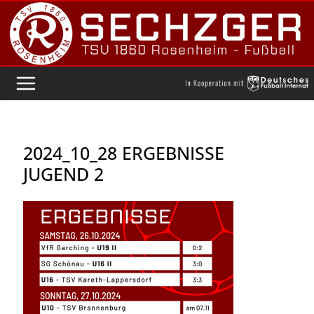
Zum
Inhalt
springen
2024_10_28 ERGEBNISSE
JUGEND 2