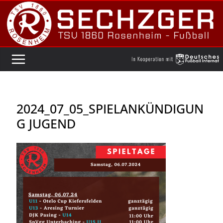
Zum
Inhalt
springen
2024_07_05_SPIELANKÜNDIGUN
G JUGEND