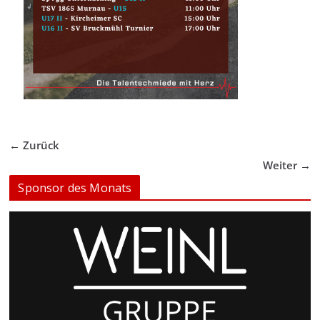
← Zurück
Weiter →
Sponsor des Monats