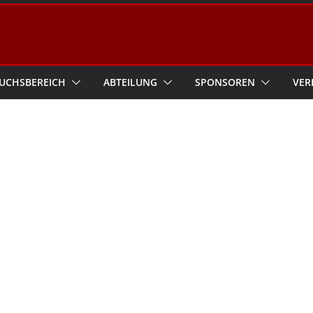
UCHSBEREICH
ABTEILUNG
SPONSOREN
VER