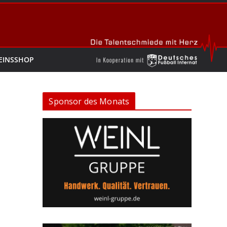
EINSSHOP
Sponsor des Monats