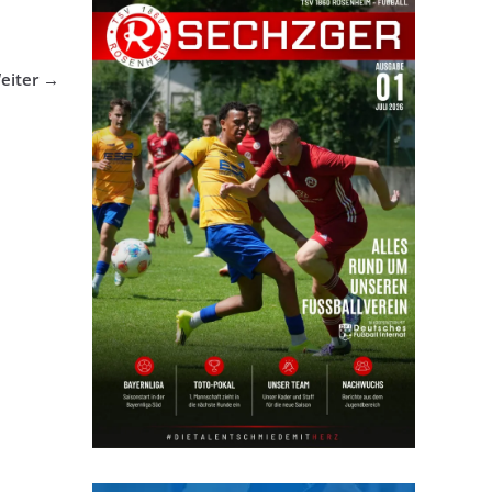
eiter →