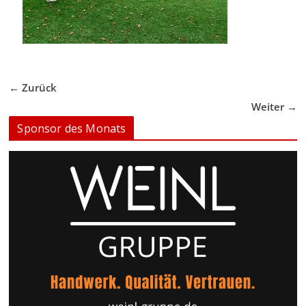
← Zurück
Weiter →
Sponsor des Monats