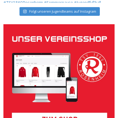
Folgt unseren Jugendteams auf Instagram