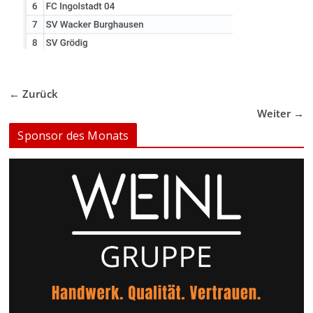
← Zurück
Weiter →
Sponsor des Monats