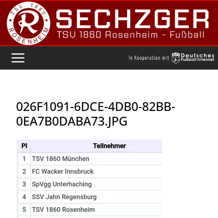
Zum
Inhalt
springen
026F1091-6DCE-4DB0-82BB-
0EA7B0DABA73.JPG