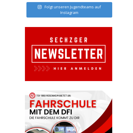
Folgt unseren Jugendteams auf
Instagram