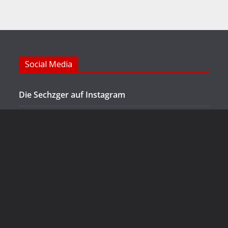
Social Media
Die Sechzger auf Instagram
Die Sechzger Jugend auf Instagram
Die Sechzger auf Facebook