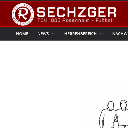
Zum
Inhalt
springen
HOME
NEWS
HERRENBEREICH
NACHW