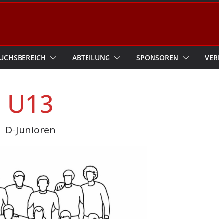
UCHSBEREICH
ABTEILUNG
SPONSOREN
VER
U13
D-Junioren